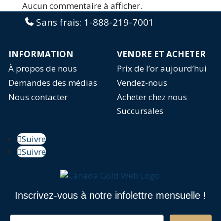
Aucun commentaire à afficher.
Sans frais:
1-888-219-7001
INFORMATION
VENDRE ET ACHETER
À propos de nous
Prix de l’or aujourd’hui
Demandes des médias
Vendez-nous
Nous contacter
Acheter chez nous
Succursales
Suivre
Suivre
Inscrivez-vous à notre infolettre mensuelle !
Email