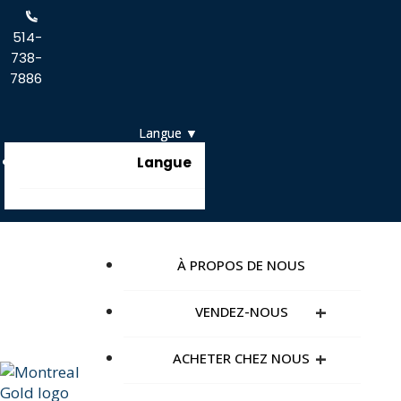
514-
738-
7886
Langue
À PROPOS DE NOUS
+
VENDEZ-NOUS
+
ACHETER CHEZ NOUS