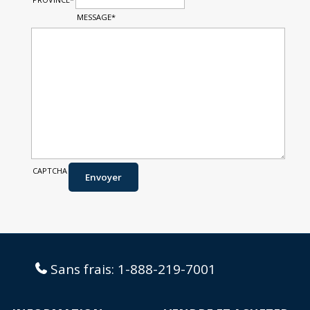
MESSAGE
*
CAPTCHA
Envoyer
Sans frais:
1-888-219-7001