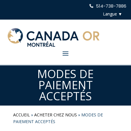
514-738-7886
MODES DE
PAIEMENT
ACCEPTÉS
ACCUEIL
»
ACHETER CHEZ NOUS
»
MODES DE
PAIEMENT ACCEPTÉS