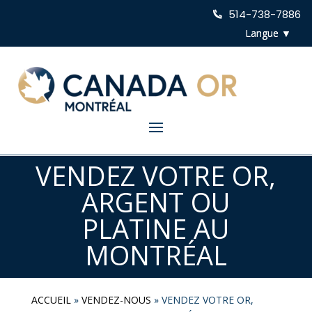
514-738-7886
VENDEZ VOTRE OR,
ARGENT OU
PLATINE AU
MONTRÉAL
ACCUEIL
»
VENDEZ-NOUS
»
VENDEZ VOTRE OR,