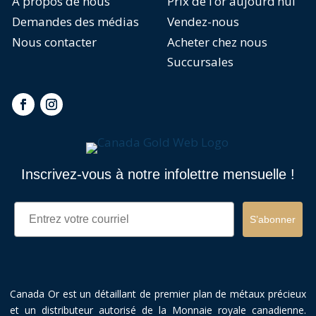
À propos de nous
Prix de l’or aujourd’hui
Demandes des médias
Vendez-nous
Nous contacter
Acheter chez nous
Succursales
Inscrivez-vous à notre infolettre mensuelle !
Email
S’abonner
Canada Or est un détaillant de premier plan de métaux précieux
et un distributeur autorisé de la Monnaie royale canadienne.